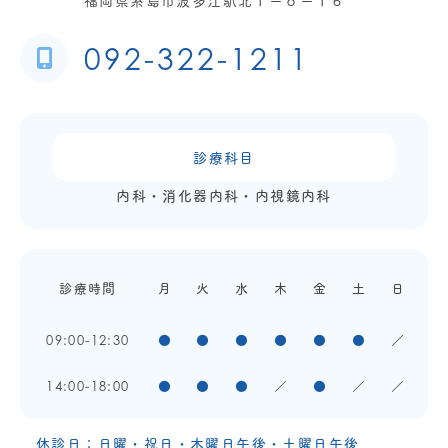
092-322-1211
診療科目
内科・消化器内科・内視鏡内科
診療時間
月
火
水
木
金
土
日
09:00-12:30
●
●
●
●
●
●
／
14:00-18:00
●
●
●
／
●
／
／
休診日：日曜・祝日・木曜日午後・土曜日午後