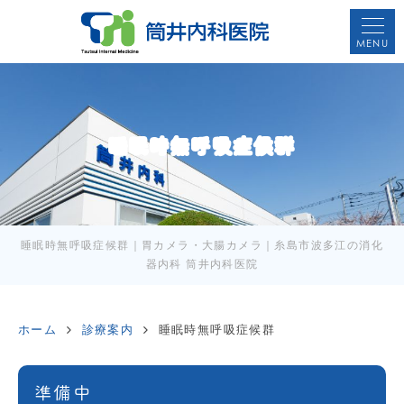
MENU
睡眠時無呼吸症候群
睡眠時無呼吸症候群｜胃カメラ・大腸カメラ｜糸島市波多江の消化
器内科 筒井内科医院
ホーム
診療案内
睡眠時無呼吸症候群
準備中