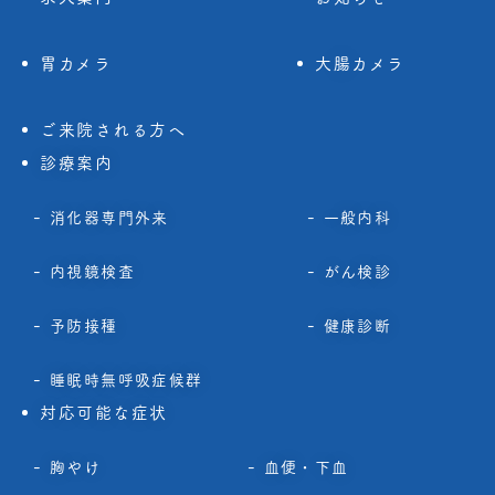
胃カメラ
大腸カメラ
ご来院される方へ
診療案内
消化器専門外来
一般内科
内視鏡検査
がん検診
予防接種
健康診断
睡眠時無呼吸症候群
対応可能な症状
胸やけ
血便・下血