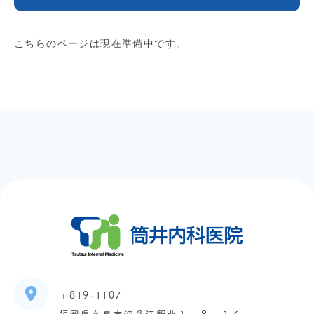
こちらのページは現在準備中です。
〒819-1107
福岡県糸島市波多江駅北１ー８ー１６